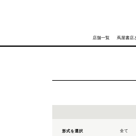
店舗一覧
蔦屋書店
全て
形式を選択