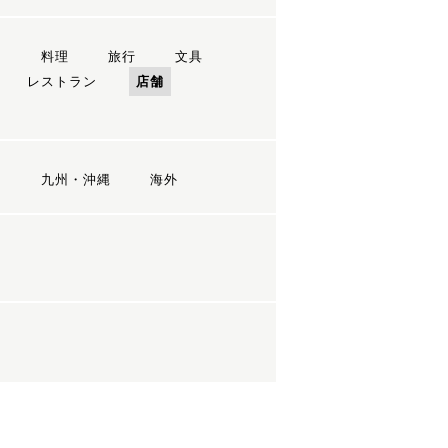
ン
料理
旅行
文具
レストラン
店舗
国
九州・沖縄
海外