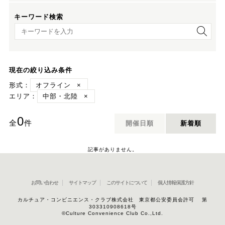
キーワード検索
キーワード検索
現在の絞り込み条件
形式：
オフライン
×
エリア：
中部・北陸
×
0
全
件
開催日順
新着順
記事がありません。
お問い合わせ
サイトマップ
このサイトについて
個人情報保護方針
カルチュア・コンビニエンス・クラブ株式会社 東京都公安委員会許可 第
303310908618号
©Culture Convenience Club Co.,Ltd.