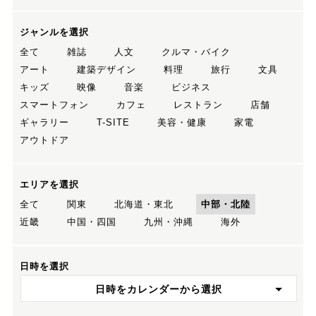
ジャンルを選択
全て
雑誌
人文
クルマ・バイク
アート
建築デザイン
料理
旅行
文具
キッズ
映像
音楽
ビジネス
スマートフォン
カフェ
レストラン
店舗
ギャラリー
T-SITE
美容・健康
家電
アウトドア
エリアを選択
全て
関東
北海道・東北
中部・北陸
近畿
中国・四国
九州・沖縄
海外
日時を選択
日時をカレンダーから選択