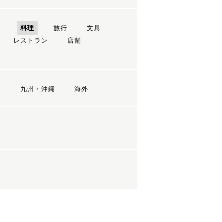
ン
料理
旅行
文具
レストラン
店舗
国
九州・沖縄
海外