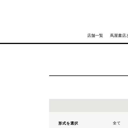
店舗一覧
蔦屋書店
全て
形式を選択