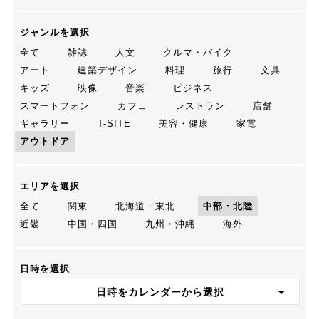
ジャンルを選択
全て
雑誌
人文
クルマ・バイク
アート
建築デザイン
料理
旅行
文具
キッズ
映像
音楽
ビジネス
スマートフォン
カフェ
レストラン
店舗
ギャラリー
T-SITE
美容・健康
家電
アウトドア
エリアを選択
全て
関東
北海道・東北
中部・北陸
近畿
中国・四国
九州・沖縄
海外
日時を選択
日時をカレンダーから選択