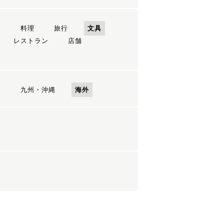
ン
料理
旅行
文具
レストラン
店舗
国
九州・沖縄
海外