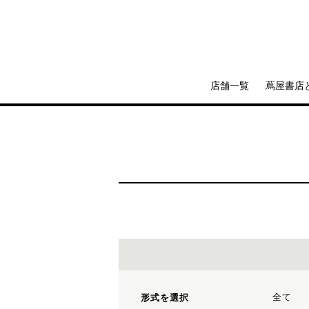
店舗一覧
蔦屋書店
全て
形式を選択