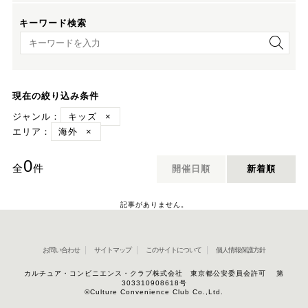
キーワード検索
キーワード検索
現在の絞り込み条件
ジャンル：
キッズ
×
エリア：
海外
×
0
全
件
開催日順
新着順
記事がありません。
お問い合わせ
サイトマップ
このサイトについて
個人情報保護方針
カルチュア・コンビニエンス・クラブ株式会社 東京都公安委員会許可 第
303310908618号
©Culture Convenience Club Co.,Ltd.