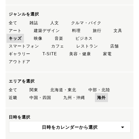
ジャンルを選択
全て
雑誌
人文
クルマ・バイク
アート
建築デザイン
料理
旅行
文具
キッズ
映像
音楽
ビジネス
スマートフォン
カフェ
レストラン
店舗
ギャラリー
T-SITE
美容・健康
家電
アウトドア
エリアを選択
全て
関東
北海道・東北
中部・北陸
近畿
中国・四国
九州・沖縄
海外
日時を選択
日時をカレンダーから選択