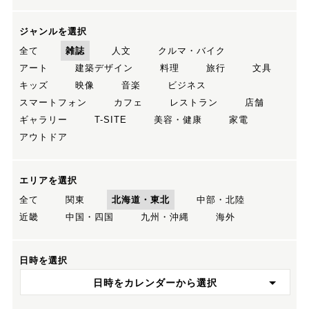
ジャンルを選択
全て
雑誌
人文
クルマ・バイク
アート
建築デザイン
料理
旅行
文具
キッズ
映像
音楽
ビジネス
スマートフォン
カフェ
レストラン
店舗
ギャラリー
T-SITE
美容・健康
家電
アウトドア
エリアを選択
全て
関東
北海道・東北
中部・北陸
近畿
中国・四国
九州・沖縄
海外
日時を選択
日時をカレンダーから選択