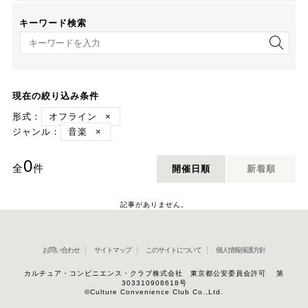
キーワード検索
キーワード検索
現在の絞り込み条件
形式：
オフライン
×
ジャンル：
音楽
×
0
全
件
開催日順
新着順
記事がありません。
お問い合わせ
サイトマップ
このサイトについて
個人情報保護方針
カルチュア・コンビニエンス・クラブ株式会社 東京都公安委員会許可 第
303310908618号
©Culture Convenience Club Co.,Ltd.