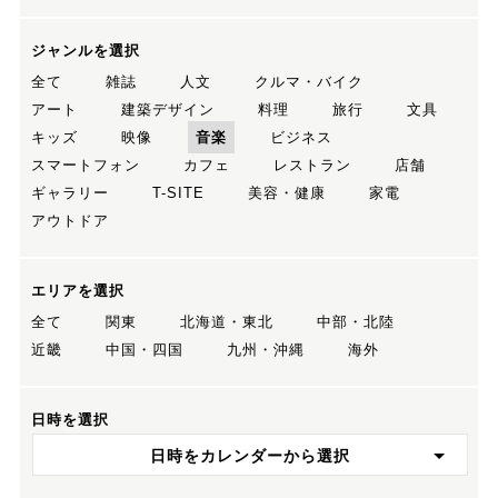
ジャンルを選択
全て
雑誌
人文
クルマ・バイク
アート
建築デザイン
料理
旅行
文具
キッズ
映像
音楽
ビジネス
スマートフォン
カフェ
レストラン
店舗
ギャラリー
T-SITE
美容・健康
家電
アウトドア
エリアを選択
全て
関東
北海道・東北
中部・北陸
近畿
中国・四国
九州・沖縄
海外
日時を選択
日時をカレンダーから選択