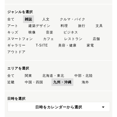
ジャンルを選択
全て
雑誌
人文
クルマ・バイク
アート
建築デザイン
料理
旅行
文具
キッズ
映像
音楽
ビジネス
スマートフォン
カフェ
レストラン
店舗
ギャラリー
T-SITE
美容・健康
家電
アウトドア
エリアを選択
全て
関東
北海道・東北
中部・北陸
近畿
中国・四国
九州・沖縄
海外
日時を選択
日時をカレンダーから選択