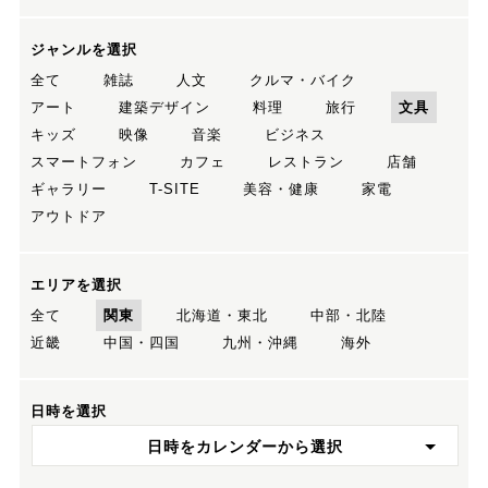
ジャンルを選択
全て
雑誌
人文
クルマ・バイク
アート
建築デザイン
料理
旅行
文具
キッズ
映像
音楽
ビジネス
スマートフォン
カフェ
レストラン
店舗
ギャラリー
T-SITE
美容・健康
家電
アウトドア
エリアを選択
全て
関東
北海道・東北
中部・北陸
近畿
中国・四国
九州・沖縄
海外
日時を選択
日時をカレンダーから選択