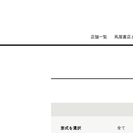
店舗一覧
蔦屋書店
全て
形式を選択