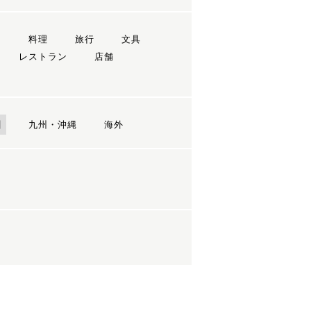
ン
料理
旅行
文具
レストラン
店舗
国
九州・沖縄
海外