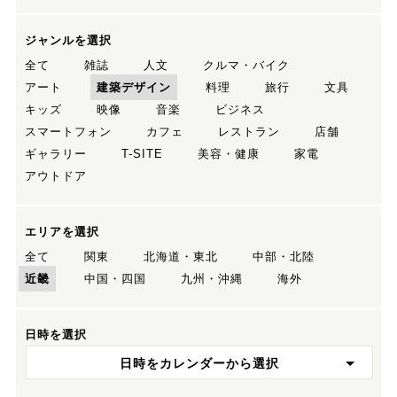
ジャンルを選択
全て
雑誌
人文
クルマ・バイク
アート
建築デザイン
料理
旅行
文具
キッズ
映像
音楽
ビジネス
スマートフォン
カフェ
レストラン
店舗
ギャラリー
T-SITE
美容・健康
家電
アウトドア
エリアを選択
全て
関東
北海道・東北
中部・北陸
近畿
中国・四国
九州・沖縄
海外
日時を選択
日時をカレンダーから選択