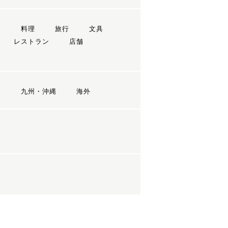
ン
料理
旅行
文具
レストラン
店舗
国
九州・沖縄
海外