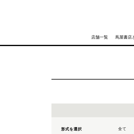
店舗一覧
蔦屋書店
全て
形式を選択