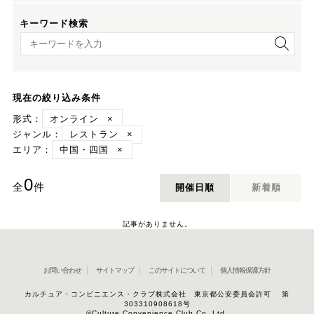
キーワード検索
キーワード検索
現在の絞り込み条件
形式：
オンライン
×
ジャンル：
レストラン
×
エリア：
中国・四国
×
0
全
件
開催日順
新着順
記事がありません。
お問い合わせ
サイトマップ
このサイトについて
個人情報保護方針
カルチュア・コンビニエンス・クラブ株式会社 東京都公安委員会許可 第
303310908618号
©Culture Convenience Club Co.,Ltd.