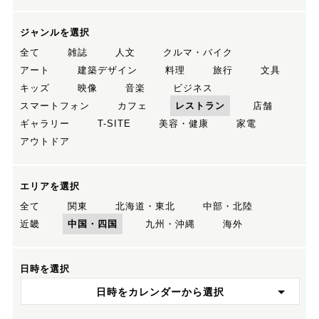
ジャンルを選択
全て
雑誌
人文
クルマ・バイク
アート
建築デザイン
料理
旅行
文具
キッズ
映像
音楽
ビジネス
スマートフォン
カフェ
レストラン
店舗
ギャラリー
T-SITE
美容・健康
家電
アウトドア
エリアを選択
全て
関東
北海道・東北
中部・北陸
近畿
中国・四国
九州・沖縄
海外
日時を選択
日時をカレンダーから選択