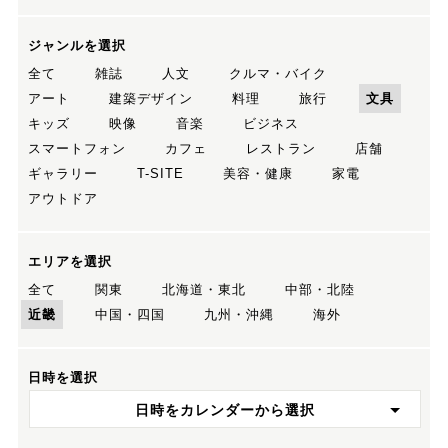
ジャンルを選択
全て
雑誌
人文
クルマ・バイク
アート
建築デザイン
料理
旅行
文具
キッズ
映像
音楽
ビジネス
スマートフォン
カフェ
レストラン
店舗
ギャラリー
T-SITE
美容・健康
家電
アウトドア
エリアを選択
全て
関東
北海道・東北
中部・北陸
近畿
中国・四国
九州・沖縄
海外
日時を選択
日時をカレンダーから選択