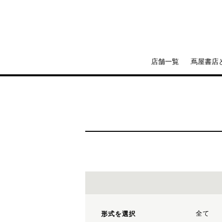
店舗一覧
蔦屋書店
全て
形式を選択