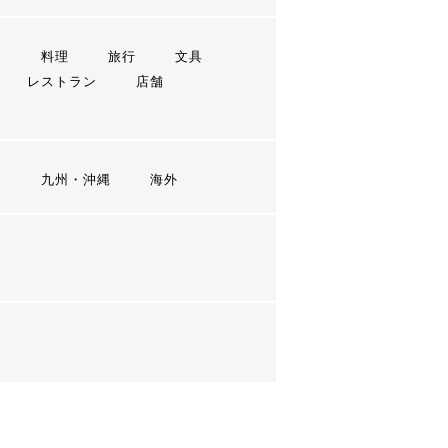
ン
料理
旅行
文具
レストラン
店舗
国
九州・沖縄
海外