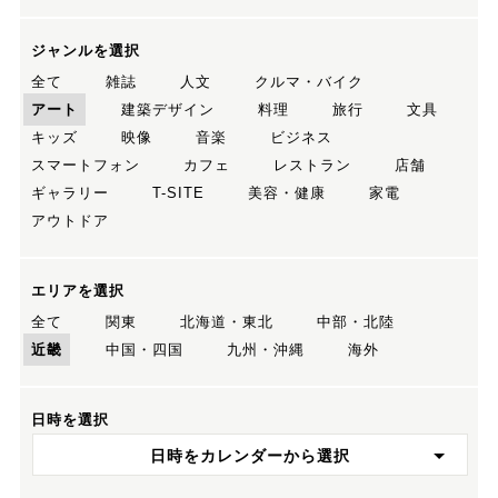
ジャンルを選択
全て
雑誌
人文
クルマ・バイク
アート
建築デザイン
料理
旅行
文具
キッズ
映像
音楽
ビジネス
スマートフォン
カフェ
レストラン
店舗
ギャラリー
T-SITE
美容・健康
家電
アウトドア
エリアを選択
全て
関東
北海道・東北
中部・北陸
近畿
中国・四国
九州・沖縄
海外
日時を選択
日時をカレンダーから選択