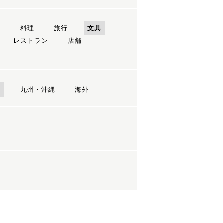
ン
料理
旅行
文具
レストラン
店舗
国
九州・沖縄
海外