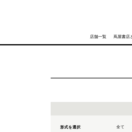
店舗一覧
蔦屋書店
全て
形式を選択