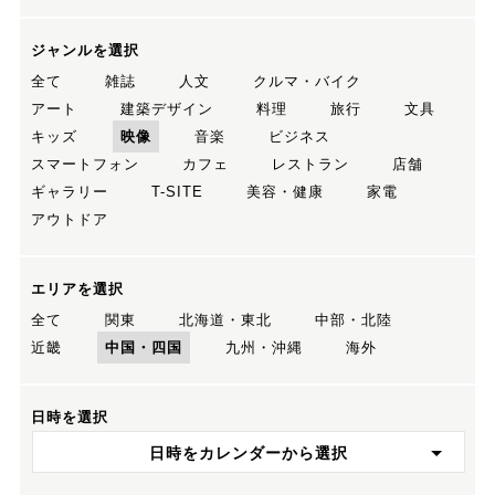
ジャンルを選択
全て
雑誌
人文
クルマ・バイク
アート
建築デザイン
料理
旅行
文具
キッズ
映像
音楽
ビジネス
スマートフォン
カフェ
レストラン
店舗
ギャラリー
T-SITE
美容・健康
家電
アウトドア
エリアを選択
全て
関東
北海道・東北
中部・北陸
近畿
中国・四国
九州・沖縄
海外
日時を選択
日時をカレンダーから選択