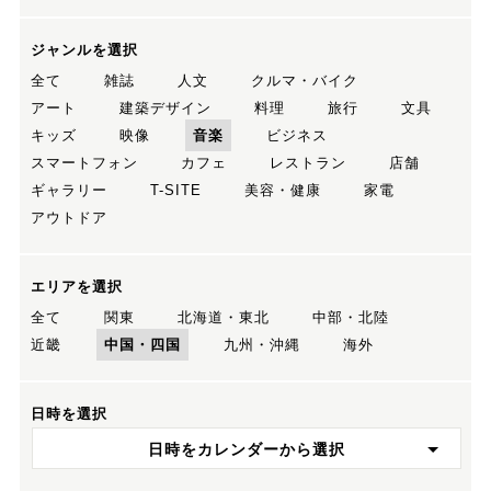
ジャンルを選択
全て
雑誌
人文
クルマ・バイク
アート
建築デザイン
料理
旅行
文具
キッズ
映像
音楽
ビジネス
スマートフォン
カフェ
レストラン
店舗
ギャラリー
T-SITE
美容・健康
家電
アウトドア
エリアを選択
全て
関東
北海道・東北
中部・北陸
近畿
中国・四国
九州・沖縄
海外
日時を選択
日時をカレンダーから選択