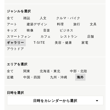
ジャンルを選択
全て
雑誌
人文
クルマ・バイク
アート
建築デザイン
料理
旅行
文具
キッズ
映像
音楽
ビジネス
スマートフォン
カフェ
レストラン
店舗
ギャラリー
T-SITE
美容・健康
家電
アウトドア
エリアを選択
全て
関東
北海道・東北
中部・北陸
近畿
中国・四国
九州・沖縄
海外
日時を選択
日時をカレンダーから選択