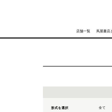
店舗一覧
蔦屋書店
全て
形式を選択