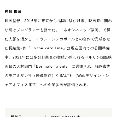
神保 慶政
映画監督。2016年に東京から福岡に移住以来、映画祭に関わ
り続けプログラマーも務めた。「ネオシネマップ福岡」で得
た人脈を活かし、イラン・シンガポールとの合作で完成させ
た長編第2作『On the Zero Line』は現在国内での公開準備
中。2021年には多分野統合の実績が問われるベルリン国際映
画祭の人材部門「Berlinale Talents」に選抜され、福岡市内
のモアミザン社（映像制作）やSALT社（Webデザイン・シ
ェアオフィス運営）への企業参画が評価される。