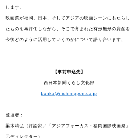
します。
映画祭が福岡、日本、そしてアジアの映画シーンにもたらし
たものを再評価しながら、そこで育まれた有形無形の資産を
今後どのように活用していくのかについて語り合います。
【事前申込先】
西日本新聞くらし文化部
bunka@nishinippon.co.jp
登壇者：
梁木靖弘（評論家／「アジアフォーカス・福岡国際映画祭」
元ディレクター）