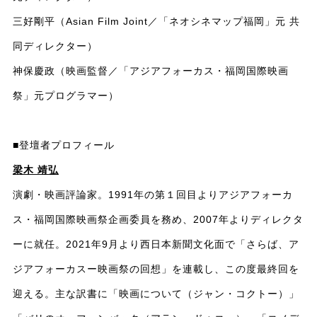
三好剛平（Asian Film Joint／「ネオシネマップ福岡」元 共
同ディレクター）
神保慶政（映画監督／「アジアフォーカス・福岡国際映画
祭」元プログラマー）
■登壇者プロフィール
梁木 靖弘
演劇・映画評論家。1991年の第１回目よりアジアフォーカ
ス・福岡国際映画祭企画委員を務め、2007年よりディレクタ
ーに就任。2021年9月より西日本新聞文化面で「さらば、ア
ジアフォーカスー映画祭の回想」を連載し、この度最終回を
迎える。主な訳書に「映画について（ジャン・コクトー）」