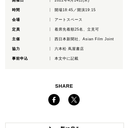
開催日
2022年4月14日(木)
時間
開場18:45／開演19:15
会場
アートスペース
定員
着席先着順25名、立見可
主催
西日本新聞社、Asian Film Joint
協力
六本松 蔦屋書店
事前申込
本文中に記載
SHARE