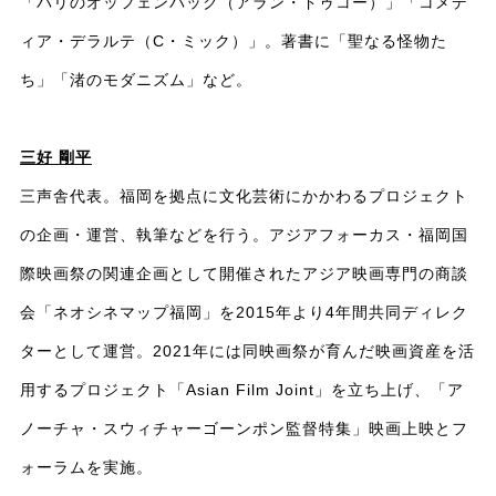
「バリのオッフェンバック（アラン・ドゥコー）」「コメデ
ィア・デラルテ（C・ミック）」。著書に「聖なる怪物た
ち」「渚のモダニズム」など。
三好 剛平
三声舎代表。福岡を拠点に文化芸術にかかわるプロジェクト
の企画・運営、執筆などを行う。アジアフォーカス・福岡国
際映画祭の関連企画として開催されたアジア映画専門の商談
会「ネオシネマップ福岡」を2015年より4年間共同ディレク
ターとして運営。2021年には同映画祭が育んだ映画資産を活
用するプロジェクト「Asian Film Joint」を立ち上げ、「ア
ノーチャ・スウィチャーゴーンポン監督特集」映画上映とフ
ォーラムを実施。