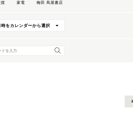
雑貨
家電
梅田 蔦屋書店
日時をカレンダーから選択
ード検索