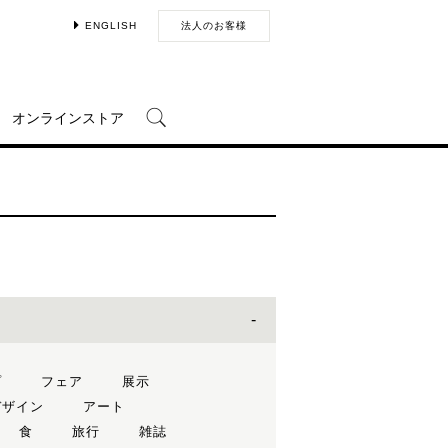
ENGLISH
法人のお客様
オンラインストア
プ
フェア
展示
デザイン
アート
食
旅行
雑誌