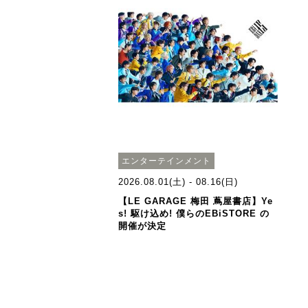
エンターテインメント
2026.08.01(土) - 08.16(日)
【LE GARAGE 梅田 蔦屋書店】Ye
s! 駆け込め! 僕らのEBiSTORE の
開催が決定