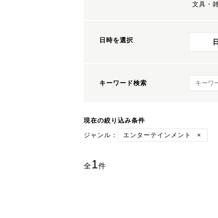
文具・
日時を選択
キーワ
キーワード検索
現在の絞り込み条件
ジャンル：
エンターテインメント
×
1
全
件