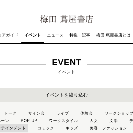
ロアガイド
イベント
ニュース
特集・記事
梅田 蔦屋書店とは
EVENT
イベント
イベントを絞り込む
トーク
サイン会
ライブ
体験会
ワークショッ
ペーン
POP-UP
ワークスタイル
人文
文学
ーテインメント
コミック
キッズ
美容・ファッション