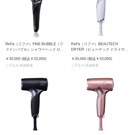
ReFa（リファ）FINE BUBBLE（フ
ReFa（リファ）BEAUTECH
ァインバブル）シャワーヘッド U
DRYER（ビューテック ドライヤ
ブラック
ー） SE ホワイト
￥30,000
(税込
￥33,000
)
￥30,000
(税込
￥33,000
)
二子玉川 蔦屋家電
二子玉川 蔦屋家電