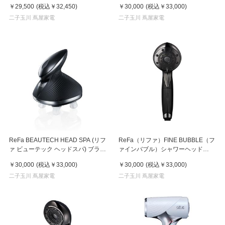
プラス（HCD-G08CW）
ト
￥29,500
(税込
￥32,450
)
￥30,000
(税込
￥33,000
)
二子玉川 蔦屋家電
二子玉川 蔦屋家電
ReFa BEAUTECH HEAD SPA (リフ
ReFa（リファ）FINE BUBBLE（フ
ァ ビューテック ヘッドスパ) ブラッ
ァインバブル）シャワーヘッド
ク
PURE ブラック
￥30,000
(税込
￥33,000
)
￥30,000
(税込
￥33,000
)
二子玉川 蔦屋家電
二子玉川 蔦屋家電