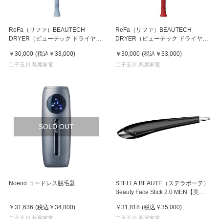
ReFa（リファ）BEAUTECH
ReFa（リファ）BEAUTECH
DRYER（ビューテック ドライヤ
DRYER（ビューテック ドライヤ
ー） SE ブルー
ー）SE レッド
￥30,000
(税込
￥33,000
)
￥30,000
(税込
￥33,000
)
二子玉川 蔦屋家電
二子玉川 蔦屋家電
SOLD OUT
Noend コードレス脱毛器
STELLA BEAUTE（ステラボーテ）
Beauty Face Stick 2.0 MEN【美顔
器】
￥31,636
(税込
￥34,800
)
￥31,818
(税込
￥35,000
)
二子玉川 蔦屋家電
二子玉川 蔦屋家電