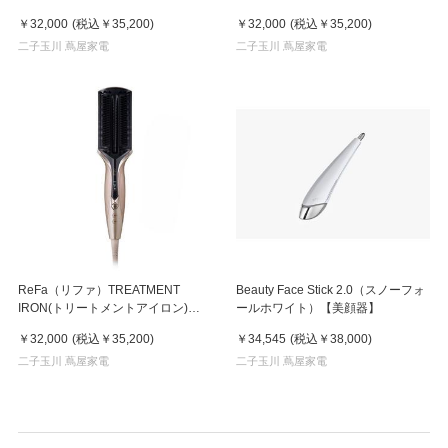
￥32,000
(税込
￥35,200
)
￥32,000
(税込
￥35,200
)
二子玉川 蔦屋家電
二子玉川 蔦屋家電
ReFa（リファ）TREATMENT
Beauty Face Stick 2.0（スノーフォ
IRON(トリートメントアイロン)シ
ールホワイト）【美顔器】
ャンパンゴールド
￥32,000
(税込
￥35,200
)
￥34,545
(税込
￥38,000
)
二子玉川 蔦屋家電
二子玉川 蔦屋家電