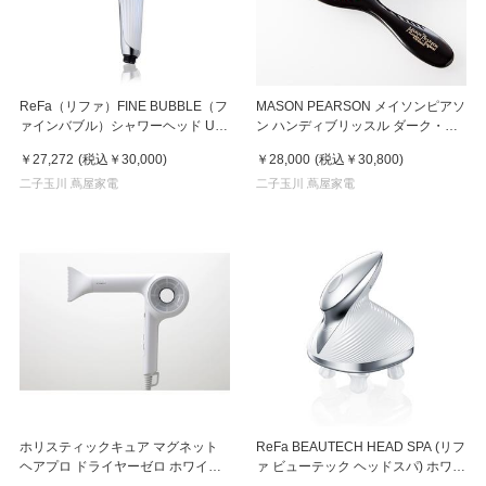
ReFa（リファ）FINE BUBBLE（フ
MASON PEARSON メイソンピアソ
ァインバブル）シャワーヘッド U
ン ハンディブリッスル ダーク・ル
ホワイト
ビー
￥27,272
(税込
￥30,000
)
￥28,000
(税込
￥30,800
)
二子玉川 蔦屋家電
二子玉川 蔦屋家電
ホリスティックキュア マグネット
ReFa BEAUTECH HEAD SPA (リフ
ヘアプロ ドライヤーゼロ ホワイト
ァ ビューテック ヘッドスパ) ホワイ