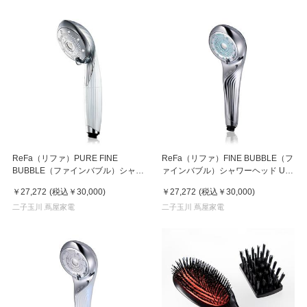
ReFa（リファ）PURE FINE
ReFa（リファ）FINE BUBBLE（フ
BUBBLE（ファインバブル）シャワ
ァインバブル）シャワーヘッド U
ーヘッド （単品）
シルバー
￥27,272
(税込
￥30,000
)
￥27,272
(税込
￥30,000
)
二子玉川 蔦屋家電
二子玉川 蔦屋家電