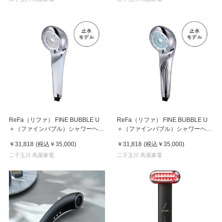
ReFa（リファ） FINE BUBBLE U
ReFa（リファ） FINE BUBBLE U
＋（ファインバブル）シャワーヘッ
＋（ファインバブル）シャワーヘッ
ド ホワイト
ド シルバー
￥31,818
(税込
￥35,000
)
￥31,818
(税込
￥35,000
)
二子玉川 蔦屋家電
二子玉川 蔦屋家電