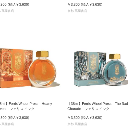
,300
(税込
￥3,630
)
￥3,300
(税込
￥3,630
)
 蔦屋書店
京都 蔦屋書店
ml】Ferris Wheel Press Hearty
【38ml】Ferris Wheel Press The Sad
rvest フェリス インク
Charade フェリス インク
,300
(税込
￥3,630
)
￥3,300
(税込
￥3,630
)
 蔦屋書店
京都 蔦屋書店