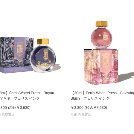
8ml】Ferris Wheel Press Bayou
【20ml】Ferris Wheel Press Billowin
rry Mist フェリス インク
Blush フェリス インク
,300
(税込
￥3,630
)
￥3,300
(税込
￥3,630
)
 蔦屋書店
京都 蔦屋書店