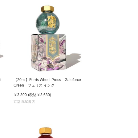
t
【20ml】Ferris Wheel Press Galeforce
Green フェリス インク
￥3,300
(税込
￥3,630
)
京都 蔦屋書店