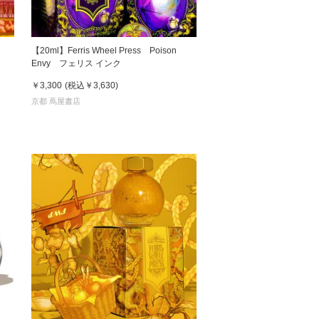
【20ml】Ferris Wheel Press Poison
Envy フェリス インク
￥3,300
(税込
￥3,630
)
京都 蔦屋書店