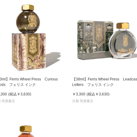
ml】Ferris Wheel Press Curious
【38ml】Ferris Wheel Press Leadcas
ods フェリス インク
Letters フェリス インク
,300
(税込
￥3,630
)
￥3,300
(税込
￥3,630
)
 蔦屋書店
京都 蔦屋書店