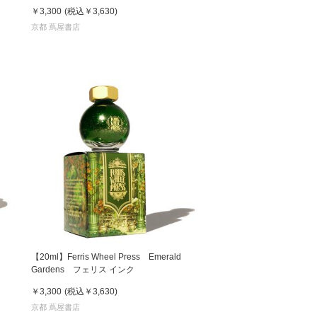
￥3,300
(税込
￥3,630
)
京都 蔦屋書店
【20ml】Ferris Wheel Press Emerald
Gardens フェリス インク
￥3,300
(税込
￥3,630
)
京都 蔦屋書店