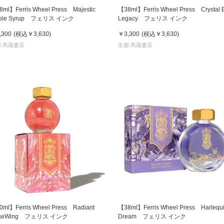
ml】Ferris Wheel Press Majestic
【38ml】Ferris Wheel Press Crystal 
ple Syrup フェリス インク
Legacy フェリス インク
,300
(税込
￥3,630
)
￥3,300
(税込
￥3,630
)
 蔦屋書店
京都 蔦屋書店
ml】Ferris Wheel Press Radiant
【38ml】Ferris Wheel Press Harlequ
seWing フェリス インク
Dream フェリス インク