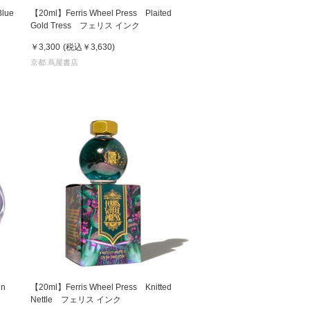
Blue
【20ml】Ferris Wheel Press Plaited
Gold Tress フェリス インク
￥3,300
(税込
￥3,630
)
京都 蔦屋書店
in
【20ml】Ferris Wheel Press Knitted
Nettle フェリス インク