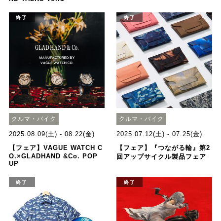
終了
終了
クルマ・バイク
クルマ・バイク
2025.08.09(土) - 08.22(金)
2025.07.12(土) - 07.25(金)
【フェア】VAGUE WATCH C
【フェア】『つながる輪』第2
O.×GLADHAND &Co. POP
回アップサイクル製品フェア
UP
終了
終了