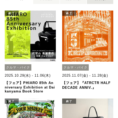
終了
終了
クルマ・バイク
クルマ・バイク
2025.10.29(水) - 11.06(木)
2025.11.07(金) - 11.28(金)
【フェア】PHIARO 85th An
【フェア】『ATRCTR HALF
niversary Exhibition at Dai
DECADE ANNIV.』
kanyama Book Store
終了
終了