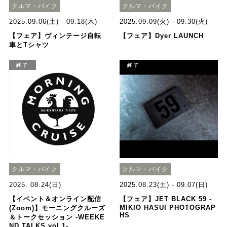
クルマ・バイク
クルマ・バイク
2025.09.06(土) - 09.18(木)
2025.09.09(火) - 09.30(火)
【フェア】ヴィンテージ自転
【フェア】Dyer LAUNCH
車とTシャツ
終了
終了
クルマ・バイク
クルマ・バイク
2025. 08.24(日)
2025.08.23(土) - 09.07(日)
【イベント＆オンライン配信
【フェア】JET BLACK 59 -
MIKIO HASUI PHOTOGRAP
(Zoom)】モーニングクルーズ
HS
＆トークセッション -WEEKE
ND TALKS vol.1-