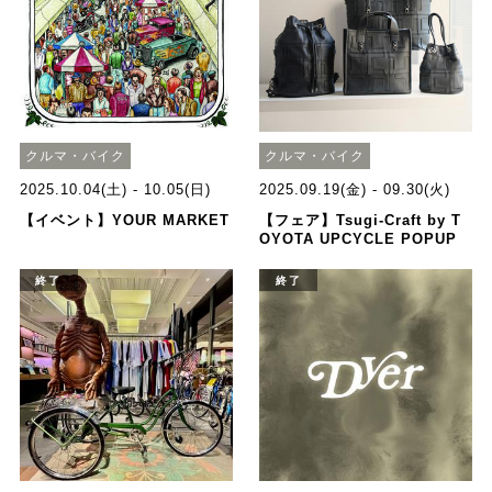
クルマ・バイク
クルマ・バイク
2025.10.04(土) - 10.05(日)
2025.09.19(金) - 09.30(火)
【イベント】YOUR MARKET
【フェア】Tsugi-Craft by T
OYOTA UPCYCLE POPUP
終了
終了