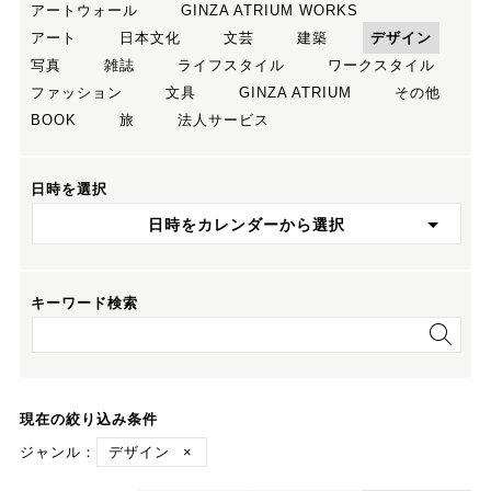
アートウォール
GINZA ATRIUM WORKS
アート
日本文化
文芸
建築
デザイン
写真
雑誌
ライフスタイル
ワークスタイル
ファッション
文具
GINZA ATRIUM
その他
BOOK
旅
法人サービス
日時を選択
日時をカレンダーから選択
キーワード検索
現在の絞り込み条件
ジャンル：
デザイン
×