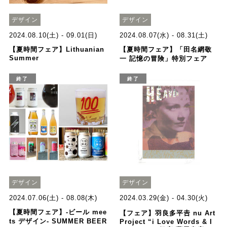
デザイン
デザイン
2024.08.10(土) - 09.01(日)
2024.08.07(水) - 08.31(土)
【夏時間フェア】Lithuanian
【夏時間フェア】「田名網敬
Summer
一 記憶の冒険」特別フェア
終了
終了
デザイン
デザイン
2024.07.06(土) - 08.08(木)
2024.03.29(金) - 04.30(火)
【夏時間フェア】‐ビール mee
【フェア】羽良多平𠮷 nu Art
ts デザイン‐ SUMMER BEER
Project “i Love Words & I