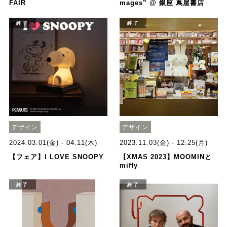
FAIR
mages” @ 銀座 蔦屋書店
終了
終了
デザイン
デザイン
2024.03.01(金) - 04.11(木)
2023.11.03(金) - 12.25(月)
【フェア】I LOVE SNOOPY
【XMAS 2023】MOOMINと
miffy
終了
終了