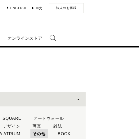
ENGLISH
法人のお客様
中文
オンラインストア
T SQUARE
アートウォール
デザイン
写真
雑誌
A ATRIUM
その他
BOOK