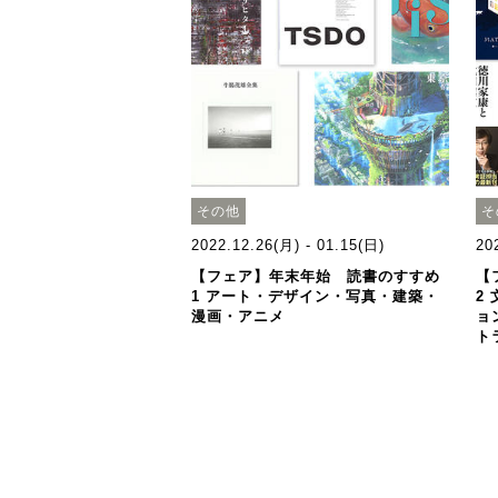
その他
そ
2022.12.26(月) - 01.15(日)
20
【フェア】年末年始 読書のすすめ
【
1 アート・デザイン・写真・建築・
2
漫画・アニメ
ョ
ト