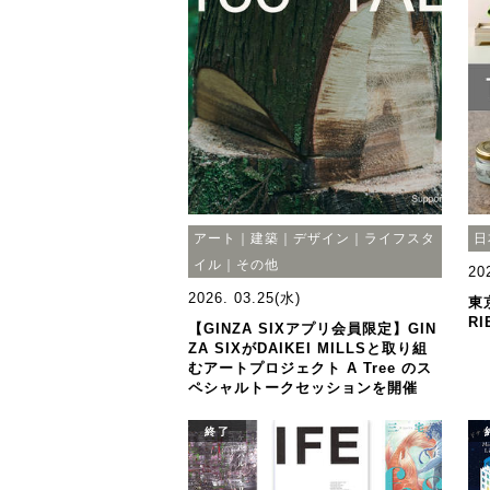
アート｜建築｜デザイン｜ライフスタ
日
イル｜その他
20
2026. 03.25(水)
東
R
【GINZA SIXアプリ会員限定】GIN
ZA SIXがDAIKEI MILLSと取り組
むアートプロジェクト A Tree のス
ペシャルトークセッションを開催
終了