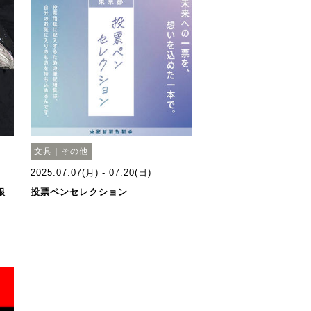
文具｜その他
2025.07.07(月) - 07.20(日)
銀
投票ペンセレクション