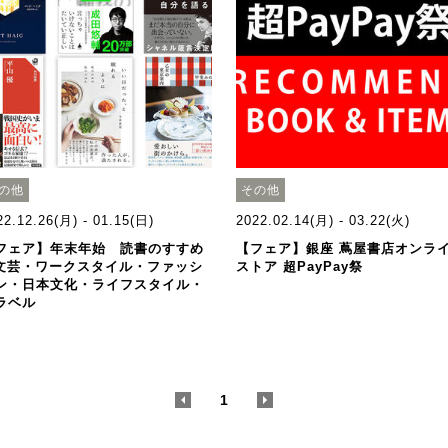
の他
その他
22.12.26(月) - 01.15(日)
2022.02.14(月) - 03.22(火)
フェア】年末年始 読書のすすめ
【フェア】銀座 蔦屋書店オンラ
 文芸・ワークスタイル・ファッシ
ストア 超PayPay祭
ン・日本文化・ライフスタイル・
ラベル
<
1
>