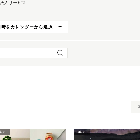
法人サービス
日時をカレンダーから選択
終了
終了