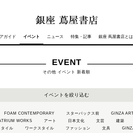
アガイド
イベント
ニュース
特集・記事
銀座 蔦屋書店とは
EVENT
その他 イベント 新着順
イベントを絞り込む
FOAM CONTEMPORARY
スターバックス前
GINZA AR
 ATRIUM WORKS
アート
日本文化
文芸
建築
スタイル
ワークスタイル
ファッション
文具
GINZ