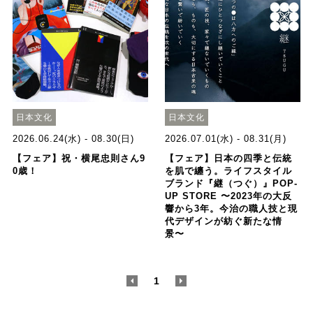
日本文化
日本文化
2026.06.24(水) - 08.30(日)
2026.07.01(水) - 08.31(月)
【フェア】祝・横尾忠則さん9
【フェア】日本の四季と伝統
0歳！
を肌で纏う。ライフスタイル
ブランド『継（つぐ）』POP-
UP STORE 〜2023年の大反
響から3年。今治の職人技と現
代デザインが紡ぐ新たな情
景〜
<
1
>