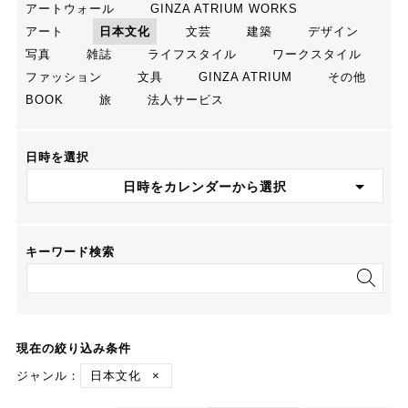
アートウォール
GINZA ATRIUM WORKS
アート
日本文化
文芸
建築
デザイン
写真
雑誌
ライフスタイル
ワークスタイル
ファッション
文具
GINZA ATRIUM
その他
BOOK
旅
法人サービス
日時を選択
日時をカレンダーから選択
キーワード検索
現在の絞り込み条件
ジャンル：
日本文化
×