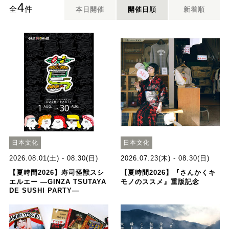
4
全
件
本日開催
開催日順
新着順
日本文化
日本文化
2026.08.01(土) - 08.30(日)
2026.07.23(木) - 08.30(日)
【夏時間2026】寿司怪獣スシ
【夏時間2026】『さんかくキ
エルエー ―GINZA TSUTAYA
モノのススメ』重版記念
DE SUSHI PARTY―