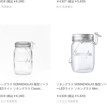
,618
(税込
￥6,180
)
￥4,927
(税込
￥5,420
)
書店
 蔦屋書店
枚方 蔦屋書店
六本
屋書
ングラス SONNENGLAS 瓶型ソーラ
ソネングラス SONNENGLAS 瓶型ソ
EDライト ソネングラス Classic
ーLEDライト ソネングラス Mini
neration6 2023新バージョン
Generation6 2023新バージョン
,619
(税込
￥6,180
)
￥4,928
(税込
￥5,420
)
子玉川 蔦屋家電
二子玉川 蔦屋家電