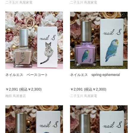
二子玉川 蔦屋家電
二子玉川 蔦屋家電
ネイルエス ベースコート
ネイルエス spring ephemeral
￥2,091
(税込
￥2,300
)
￥2,091
(税込
￥2,300
)
梅田 蔦屋書店
二子玉川 蔦屋家電