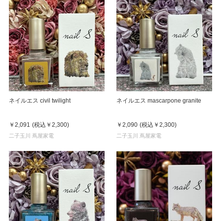
ネイルエス civil twilight
ネイルエス mascarpone granite
￥2,091
(税込
￥2,300
)
￥2,090
(税込
￥2,300
)
二子玉川 蔦屋家電
二子玉川 蔦屋家電