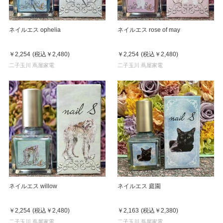
ネイルエス ophelia
ネイルエス rose of may
￥2,254
(税込
￥2,480
)
￥2,254
(税込
￥2,480
)
二子玉川 蔦屋家電
二子玉川 蔦屋家電
ネイルエス willow
ネイルエス 庭園
￥2,254
(税込
￥2,480
)
￥2,163
(税込
￥2,380
)
二子玉川 蔦屋家電
二子玉川 蔦屋家電