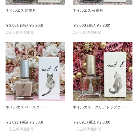
ネイルエス 霜降月
ネイルエス 夜長月
￥2,091
(税込
￥2,300
)
￥2,090
(税込
￥2,300
)
二子玉川 蔦屋家電
二子玉川 蔦屋家電
ネイルエス ベースコート
ネイルエス クリアトップコート
￥2,091
(税込
￥2,300
)
￥2,091
(税込
￥2,300
)
二子玉川 蔦屋家電
二子玉川 蔦屋家電