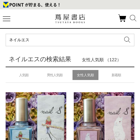
ネイルエスの検索結果
女性人気順 （122）
人気順
男性人気順
女性人気順
新着順