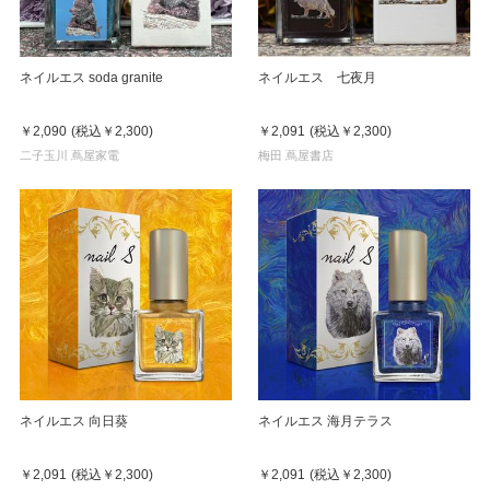
ネイルエス soda granite
ネイルエス 七夜月
￥2,090
(税込
￥2,300
)
￥2,091
(税込
￥2,300
)
二子玉川 蔦屋家電
梅田 蔦屋書店
ネイルエス 向日葵
ネイルエス 海月テラス
￥2,091
(税込
￥2,300
)
￥2,091
(税込
￥2,300
)