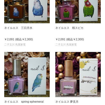
ネイルエス 三日月水
ネイルエス 桜スピカ
￥2,091
(税込
￥2,300
)
￥2,091
(税込
￥2,300
)
二子玉川 蔦屋家電
二子玉川 蔦屋家電
ネイルエス spring ephemeral
ネイルエス 夢見月