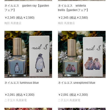
ネイルエス garden ray【garden
ネイルエス wisteria
フェア】
trellis【gardenフェア】
￥2,345
(税込
￥2,580
)
￥2,345
(税込
￥2,580
)
梅田 蔦屋書店
梅田 蔦屋書店
ネイルエス luminous blue
ネイルエス unexplored blue
￥2,091
(税込
￥2,300
)
￥2,091
(税込
￥2,300
)
二子玉川 蔦屋家電
二子玉川 蔦屋家電