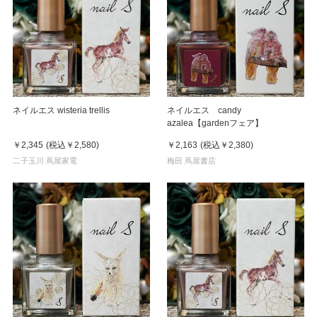
ネイルエス wisteria trellis
ネイルエス candy
azalea【gardenフェア】
￥2,345
(税込
￥2,580
)
￥2,163
(税込
￥2,380
)
二子玉川 蔦屋家電
梅田 蔦屋書店