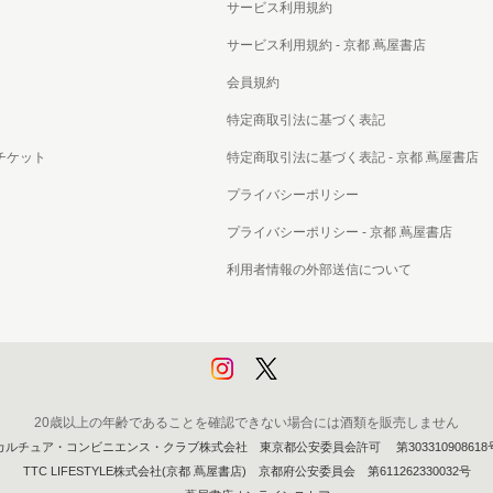
サービス利用規約
サービス利用規約 - 京都 蔦屋書店
会員規約
特定商取引法に基づく表記
チケット
特定商取引法に基づく表記 - 京都 蔦屋書店
プライバシーポリシー
プライバシーポリシー - 京都 蔦屋書店
利用者情報の外部送信について
20歳以上の年齢であることを確認できない場合には酒類を販売しません
カルチュア・コンビニエンス・クラブ株式会社 東京都公安委員会許可 第303310908618
TTC LIFESTYLE株式会社(京都 蔦屋書店) 京都府公安委員会 第611262330032号