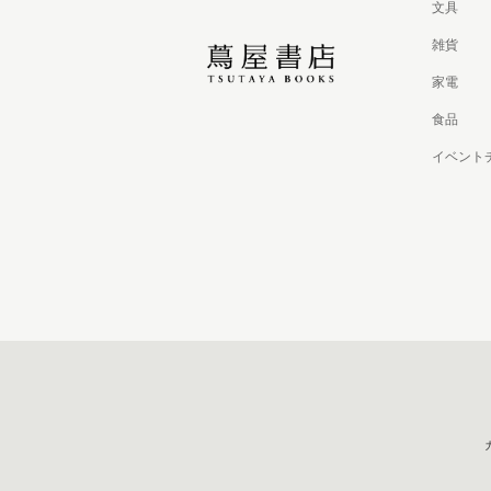
文具
雑貨
家電
食品
イベント