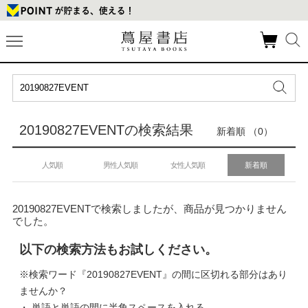
20190827EVENTの検索結果
新着順 （0）
人気順
男性人気順
女性人気順
新着順
20190827EVENTで検索しましたが、商品が見つかりません
でした。
以下の検索方法もお試しください。
※検索ワード『20190827EVENT』の間に区切れる部分はあり
ませんか？
・ 単語と単語の間に半角スペースを入れる