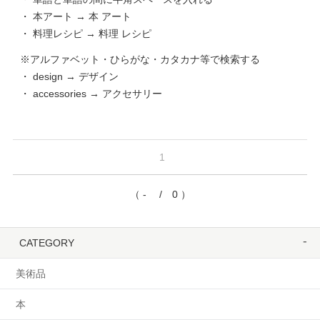
・ 本アート → 本 アート
・ 料理レシピ → 料理 レシピ
※アルファベット・ひらがな・カタカナ等で検索する
・ design → デザイン
・ accessories → アクセサリー
1
（ - / 0 ）
CATEGORY
美術品
本