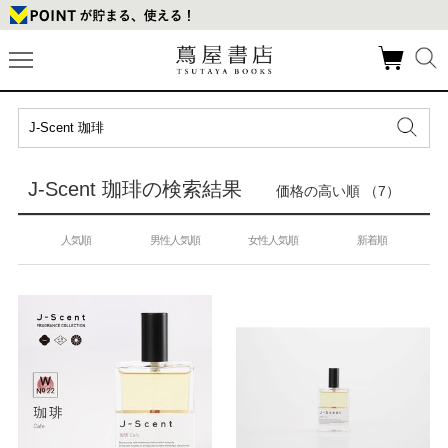
J-Scent 珈琲の検索結果
価格の高い順 （7）
人気順
男性人気順
女性人気順
新着順