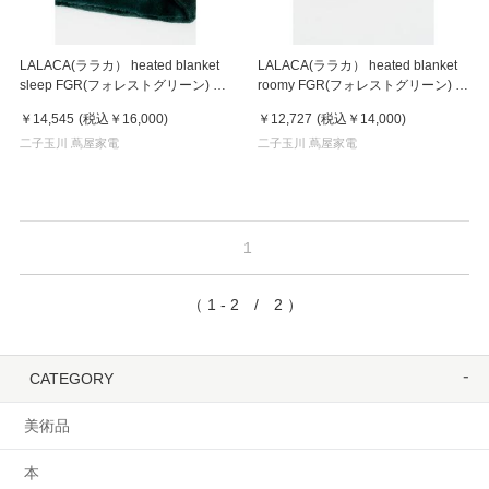
LALACA(ララカ） heated blanket
LALACA(ララカ） heated blanket
sleep FGR(フォレストグリーン) 電
roomy FGR(フォレストグリーン) 電
気毛布 掛け敷き ヒーター
気毛布 ひざ掛け ヒーター
￥14,545
(税込
￥16,000
)
￥12,727
(税込
￥14,000
)
二子玉川 蔦屋家電
二子玉川 蔦屋家電
1
（ 1 - 2 / 2 ）
CATEGORY
美術品
本