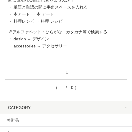
間に区切れる部分はありませんか？
・ 単語と単語の間に半角スペースを入れる
・ 本アート → 本 アート
・ 料理レシピ → 料理 レシピ
※アルファベット・ひらがな・カタカナ等で検索する
・ design → デザイン
・ accessories → アクセサリー
1
（ - / 0 ）
CATEGORY
美術品