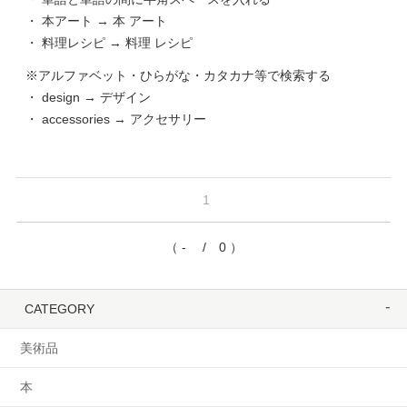
・ 本アート → 本 アート
・ 料理レシピ → 料理 レシピ
※アルファベット・ひらがな・カタカナ等で検索する
・ design → デザイン
・ accessories → アクセサリー
1
（ - / 0 ）
CATEGORY
美術品
本