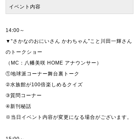
イベント内容
14:00～
▼“さかなのおにいさん かわちゃん”こと川田一輝さん
のトークショー
（MC：八幡美咲 HOME アナウンサー）
①地球派コーナー舞台裏トーク
②水族館が100倍楽しめるクイズ
③質問コーナー
④新刊秘話
※当日イベント内容が変更になる場合がございます。
15:00～