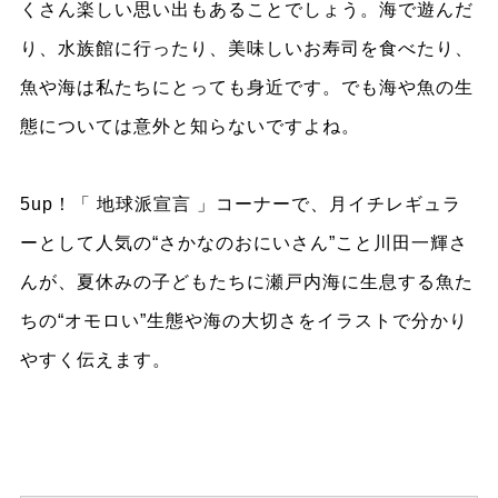
くさん楽しい思い出もあることでしょう。海で遊んだ
り、水族館に行ったり、美味しいお寿司を食べたり、
魚や海は私たちにとっても身近です。でも海や魚の生
態については意外と知らないですよね。
5up！「 地球派宣言 」コーナーで、月イチレギュラ
ーとして人気の“さかなのおにいさん”こと川田一輝さ
んが、夏休みの子どもたちに瀬戸内海に生息する魚た
ちの“オモロい”生態や海の大切さをイラストで分かり
やすく伝えます。