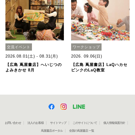
交流イベント
ワークショップ
2026.08.01(土) - 08.31(月)
2026. 09.06(日)
【広島 蔦屋書店】へいじつの
【広島 蔦屋書店】LaQハカセ
よみきかせ 8月
ピンクのLaQ教室
お問い合わせ
法人のお客様
サイトマップ
このサイトについて
個人情報保護方針
蔦屋書店ポータル
全国の蔦屋書店 一覧