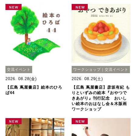
NEW
NEW
交流イベント
ワークショップ｜交流イベント
2026. 08.28(金)
2026. 08.29(土)
【広島 蔦屋書店】絵本のひろ
【広島 蔦屋書店】彦坂有紀 も
ば44
りといずみの絵本『おやつで
きあがり』刊行記念 おいし
い絵本のおはなし会＆木版画
ワークショップ
NEW
NEW