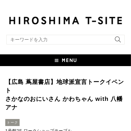
キーワード検索
【広島 蔦屋書店】地球派宣言トークイベン
ト
さかなのおにいさん かわちゃん with 八幡
アナ
トーク
1号館2F ワークショップテーブル