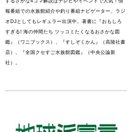
するさかな4コマ解説はテレビやイベントで人気！情
報番組での水族館紹介や釣り番組ナビゲーター、ラジ
オDJとしてもレギュラー出演中。著書に『おもしろ
すぎる! 海の仲間たち ツッコミたくなるおさかな図
鑑』（ワニブックス）、『すしぞくかん』（高陵社書
店）、『全国クセすご水族館図鑑』（中央公論新
社）。