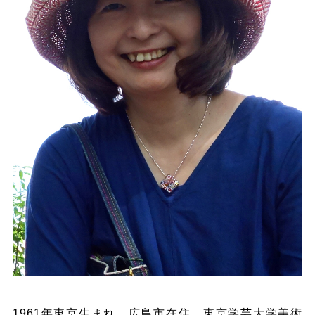
1961年東京生まれ。広島市在住。東京学芸大学美術