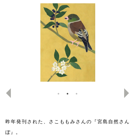
昨年発刊された、さこももみさんの『宮島自然さん
ぽ』。