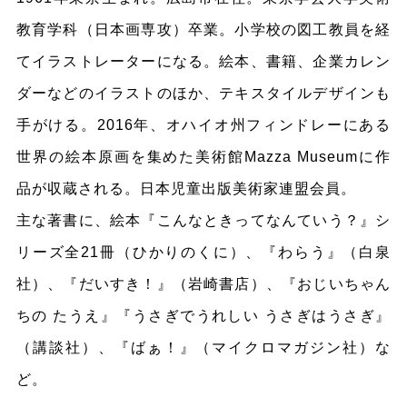
教育学科（日本画専攻）卒業。小学校の図工教員を経
てイラストレーターになる。絵本、書籍、企業カレン
ダーなどのイラストのほか、テキスタイルデザインも
手がける。2016年、オハイオ州フィンドレーにある
世界の絵本原画を集めた美術館Mazza Museumに作
品が収蔵される。日本児童出版美術家連盟会員。
主な著書に、絵本『こんなときってなんていう？』シ
リーズ全21冊（ひかりのくに）、『わらう』（白泉
社）、『だいすき！』（岩崎書店）、『おじいちゃん
ちの たうえ』『うさぎでうれしい うさぎはうさぎ』
（講談社）、『ばぁ！』（マイクロマガジン社）な
ど。