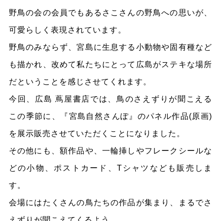
野鳥の会の会員でもあるさこさんの野鳥への思いが、
可愛らしく表現されています。
野鳥のみならず、宮島に生息する小動物や固有種など
も描かれ、改めて私たちにとって広島がステキな場所
だということを感じさせてくれます。
今回、広島 蔦屋書店では、鳥のさえずりが聞こえる
この季節に、『宮島自然さんぽ』のパネル作品(原画)
を展示販売させていただくことになりました。
その他にも、額作品や、一輪挿しやフレークシールな
どの小物、ポストカード、Tシャツなども販売しま
す。
会場にはたくさんの鳥たちの作品が集まり、まるでさ
えずりが聞こえてくるよう。