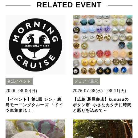
RELATED EVENT
交流イベント
フェア・展示
2026. 08.09(日)
2026.07.08(水) - 08.11(火)
【イベント】第1回 シン・廣
【広島 蔦屋書店】kususuの
島モーニングクルーズ 「ドイ
ボタン市~小さなカタチに時間
ツ車集まれ！」
と彩りを込めて～