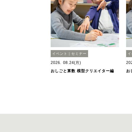
イベント｜セミナー
イ
2026. 08.24(月)
20
おしごと算数 模型クリエイター編
お