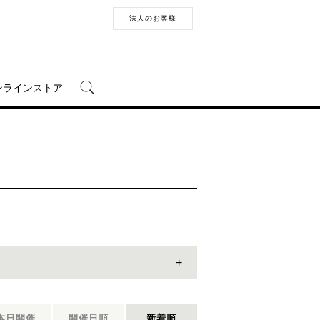
法人のお客様
ンラインストア
本日開催
開催日順
新着順