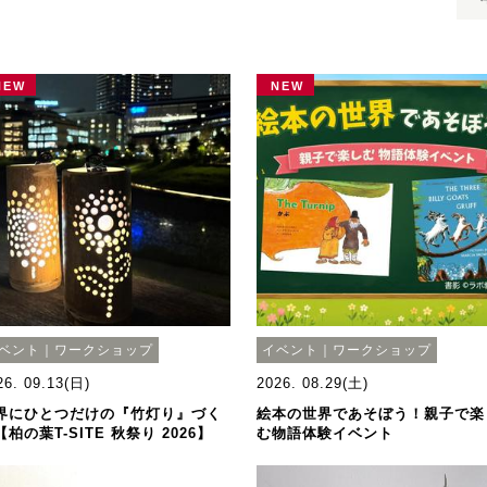
NEW
NEW
ベント｜ワークショップ
イベント｜ワークショップ
26. 09.13(日)
2026. 08.29(土)
界にひとつだけの『竹灯り』づく
絵本の世界であそぼう！親子で楽
【柏の葉T-SITE 秋祭り 2026】
む物語体験イベント