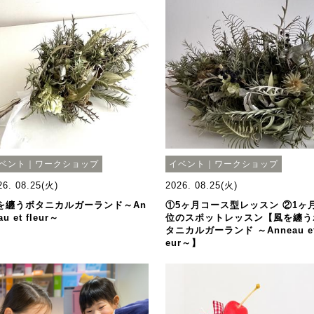
ベント｜ワークショップ
イベント｜ワークショップ
26. 08.25(火)
2026. 08.25(火)
を纏うボタニカルガーランド～An
①5ヶ月コース型レッスン ②1ヶ
au et fleur～
位のスポットレッスン【風を纏う
タニカルガーランド ～Anneau et 
eur～】