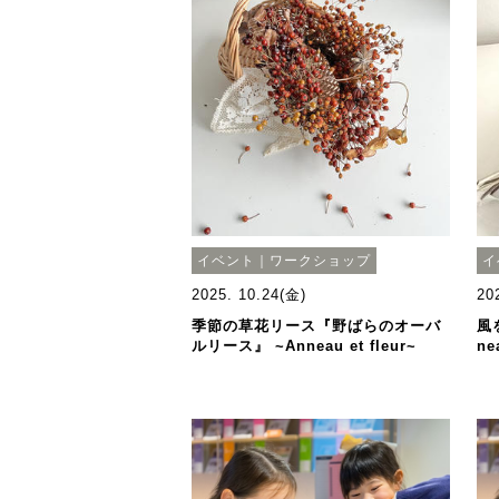
イベント｜ワークショップ
イ
2025. 10.24(金)
20
季節の草花リース『野ばらのオーバ
風
ルリース』 ~Anneau et fleur~
ne