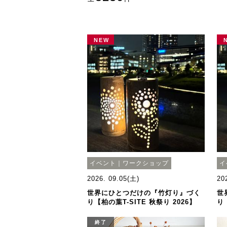
NEW
イベント｜ワークショップ
イ
2026. 09.05(土)
20
世界にひとつだけの『竹灯り』づく
世
り【柏の葉T-SITE 秋祭り 2026】
り
終了