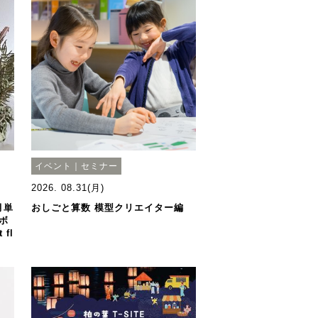
イベント｜セミナー
2026. 08.31(月)
月単
おしごと算数 模型クリエイター編
ボ
fl