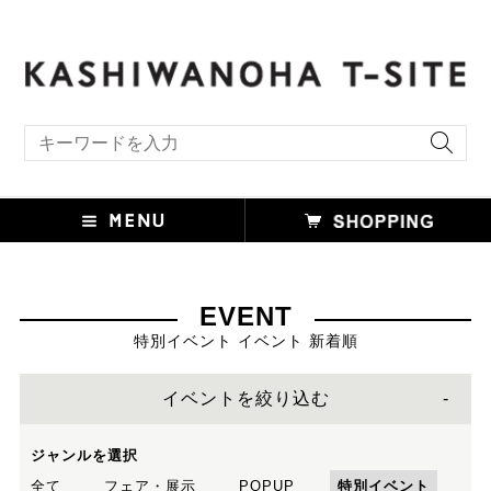
キーワード検索
EVENT
特別イベント イベント 新着順
イベントを絞り込む
ジャンルを選択
全て
フェア・展示
POPUP
特別イベント