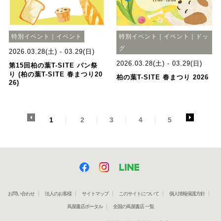
特別イベント｜イベント
特別イベント｜イベント｜ドッ
グ
2026.03.28(土) - 03.29(日)
2026.03.28(土) - 03.29(日)
第15回柏の葉T-SITE パン祭
り (柏の葉T-SITE 春まつり20
柏の葉T-SITE 春まつり 2026
26)
<
>
1
2
3
4
5
お問い合わせ
法人のお客様
サイトマップ
このサイトについて
個人情報保護方針
蔦屋書店ポータル
全国の蔦屋書店 一覧