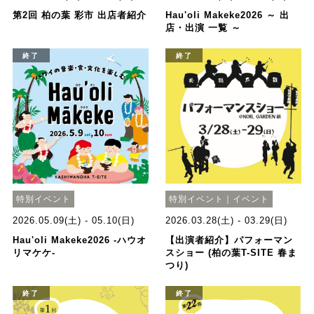
第2回 柏の葉 彩市 出店者紹介
Hau'oli Makeke2026 ～ 出
店・出演 一覧 ～
終了
終了
特別イベント
特別イベント｜イベント
2026.05.09(土) - 05.10(日)
2026.03.28(土) - 03.29(日)
Hau'oli Makeke2026 -ハウオ
【出演者紹介】パフォーマン
リマケケ-
スショー (柏の葉T-SITE 春ま
つり)
終了
終了