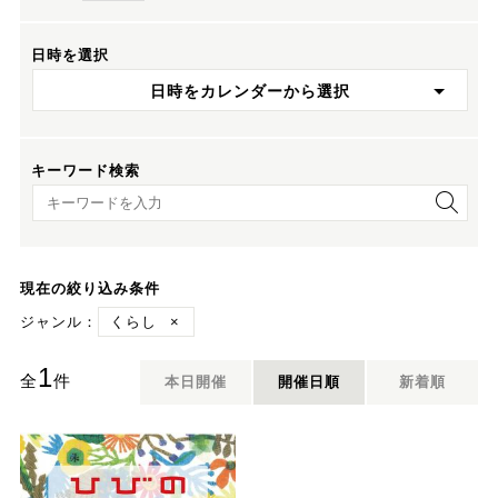
日時を選択
日時をカレンダーから選択
キーワード検索
キーワード検索
現在の絞り込み条件
ジャンル：
くらし
×
1
全
件
本日開催
開催日順
新着順