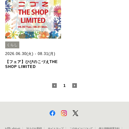
くらし
2026.06.30(火) - 08.31(月)
【フェア】ひびのこづえTHE
SHOP LIMITED
<
1
>
お問い合わせ
法人のお客様
サイトマップ
このサイトについて
個人情報保護方針