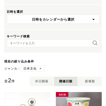
日時を選択
日時をカレンダーから選択
キーワード検索
キーワード検索
現在の絞り込み条件
ジャンル：
日本文化
×
2
全
件
本日開催
開催日順
新着順
NEW