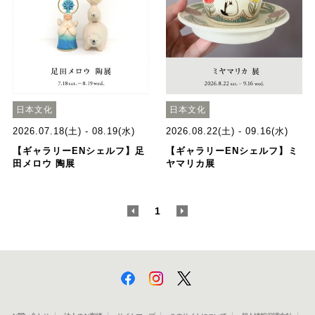
日本文化
日本文化
2026.07.18(土) - 08.19(水)
2026.08.22(土) - 09.16(水)
【ギャラリーENシェルフ】足
【ギャラリーENシェルフ】ミ
田メロウ 陶展
ヤマリカ展
<
1
>