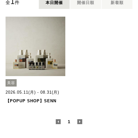
1
全
件
本日開催
開催日順
新着順
美容
2026.05.11(月) - 08.31(月)
【POPUP SHOP】SENN
<
1
>