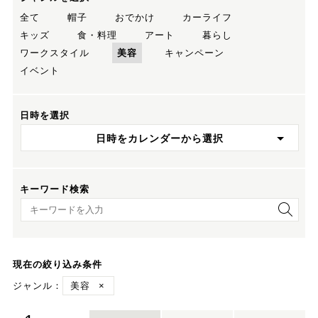
全て
帽子
おでかけ
カーライフ
キッズ
食・料理
アート
暮らし
ワークスタイル
美容
キャンペーン
イベント
日時を選択
日時をカレンダーから選択
キーワード検索
キーワード検索
現在の絞り込み条件
ジャンル：
美容
×