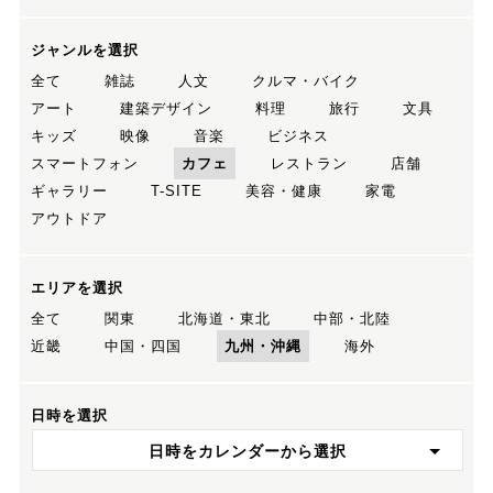
ジャンルを選択
全て
雑誌
人文
クルマ・バイク
アート
建築デザイン
料理
旅行
文具
キッズ
映像
音楽
ビジネス
スマートフォン
カフェ
レストラン
店舗
ギャラリー
T-SITE
美容・健康
家電
アウトドア
エリアを選択
全て
関東
北海道・東北
中部・北陸
近畿
中国・四国
九州・沖縄
海外
日時を選択
日時をカレンダーから選択