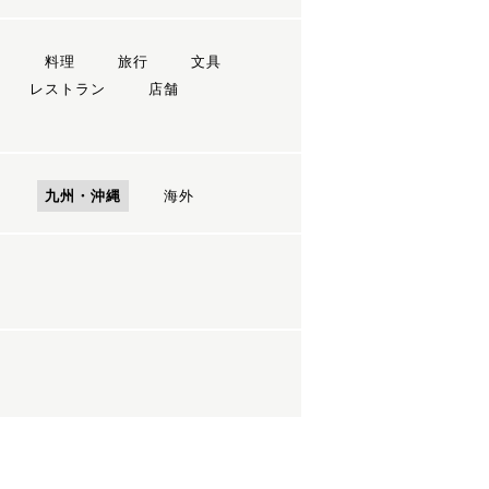
ン
料理
旅行
文具
レストラン
店舗
国
九州・沖縄
海外