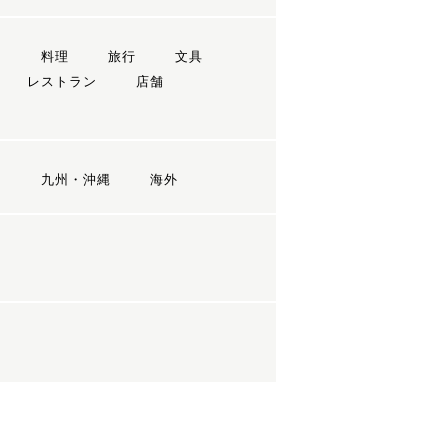
ン
料理
旅行
文具
レストラン
店舗
国
九州・沖縄
海外