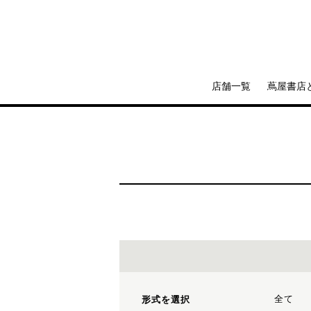
店舗一覧
蔦屋書店
全て
形式を選択