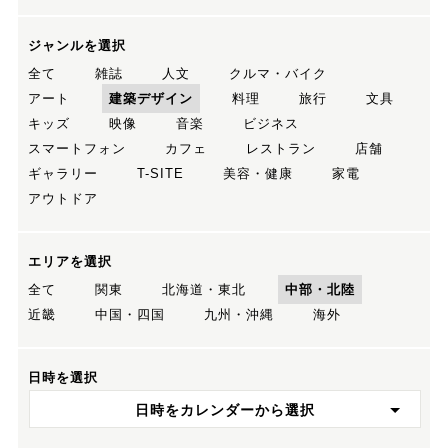
ジャンルを選択
全て
雑誌
人文
クルマ・バイク
アート
建築デザイン
料理
旅行
文具
キッズ
映像
音楽
ビジネス
スマートフォン
カフェ
レストラン
店舗
ギャラリー
T-SITE
美容・健康
家電
アウトドア
エリアを選択
全て
関東
北海道・東北
中部・北陸
近畿
中国・四国
九州・沖縄
海外
日時を選択
日時をカレンダーから選択