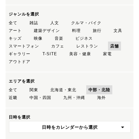
ジャンルを選択
全て
雑誌
人文
クルマ・バイク
アート
建築デザイン
料理
旅行
文具
キッズ
映像
音楽
ビジネス
スマートフォン
カフェ
レストラン
店舗
ギャラリー
T-SITE
美容・健康
家電
アウトドア
エリアを選択
全て
関東
北海道・東北
中部・北陸
近畿
中国・四国
九州・沖縄
海外
日時を選択
日時をカレンダーから選択